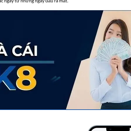
ắc ngay từ những ngày đầu ra mắt.