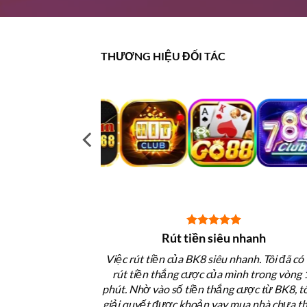
THƯƠNG HIỆU ĐỐI TÁC
Rút tiền siêu nhanh
Việc rút tiền của BK8 siêu nhanh. Tôi đã có
rút tiền thắng cược của mình trong vòng 
phút. Nhờ vào số tiền thắng cược từ BK8, tô
giải quyết được khoản vay mua nhà chưa t