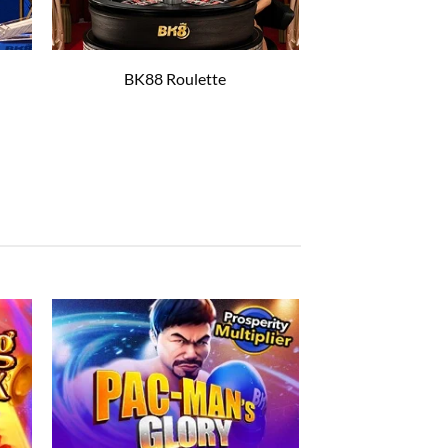
BK88 Roulette