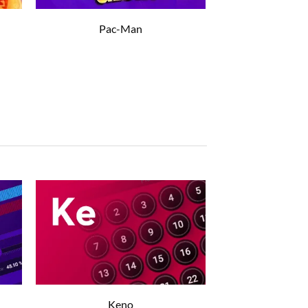
Pac-Man
Keno