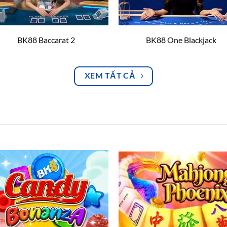
BK88 Baccarat 2
BK88 One Blackjack
XEM TẤT CẢ